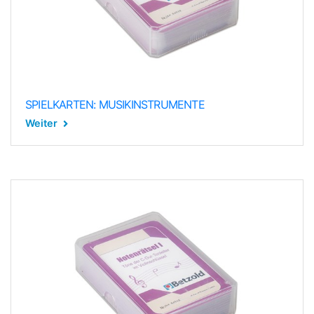
SPIELKARTEN: MUSIKINSTRUMENTE
Weiter