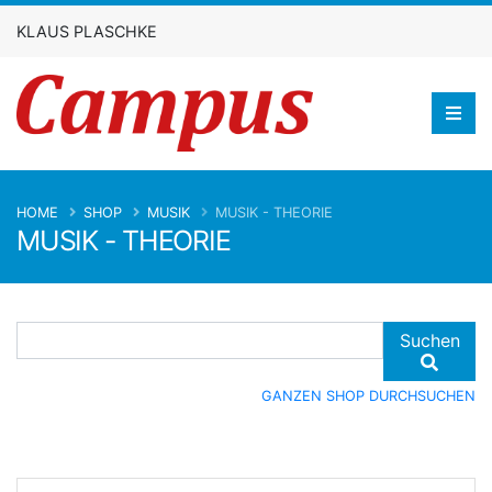
KLAUS PLASCHKE
HOME
SHOP
MUSIK
MUSIK - THEORIE
MUSIK - THEORIE
Suchen
GANZEN SHOP DURCHSUCHEN