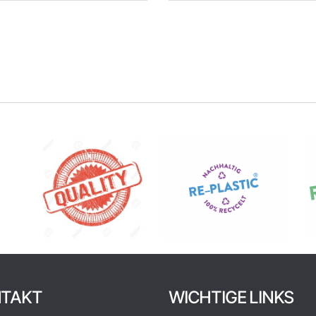
TAKT
WICHTIGE LINKS