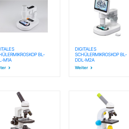
ITALES
DIGITALES
HÜLERMIKROSKOP BL-
SCHÜLERMIKROSKOP BL-
L-M1A
DDL-M2A
ter
Weiter