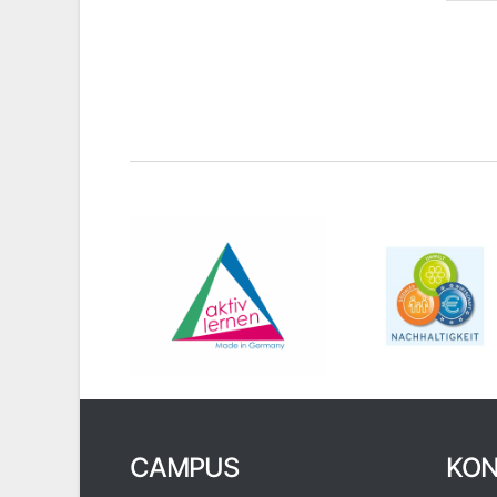
CAMPUS
KON