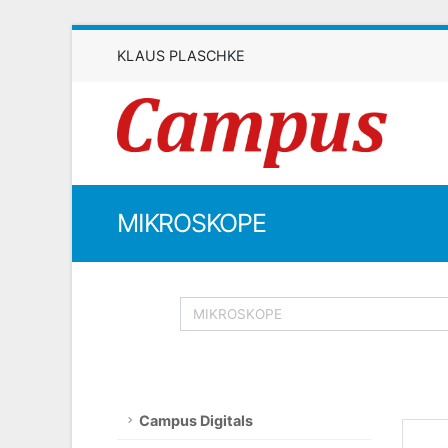
KLAUS PLASCHKE
MIKROSKOPE
Campus Digitals