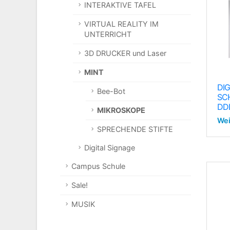
INTERAKTIVE TAFEL
VIRTUAL REALITY IM
UNTERRICHT
3D DRUCKER und Laser
MINT
DIG
Bee-Bot
SC
DD
MIKROSKOPE
Wei
SPRECHENDE STIFTE
Digital Signage
Campus Schule
Sale!
MUSIK