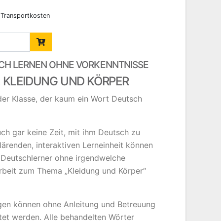
h Transportkosten
CH LERNEN OHNE VORKENNTNISSE
 KLEIDUNG UND KÖRPER
 der Klasse, der kaum ein Wort Deutsch
ch gar keine Zeit, mit ihm Deutsch zu
klärenden, interaktiven Lerneinheit können
e Deutschlerner ohne irgendwelche
rbeit zum Thema „Kleidung und Körper“
gen können ohne Anleitung und Betreuung
itet werden. Alle behandelten Wörter