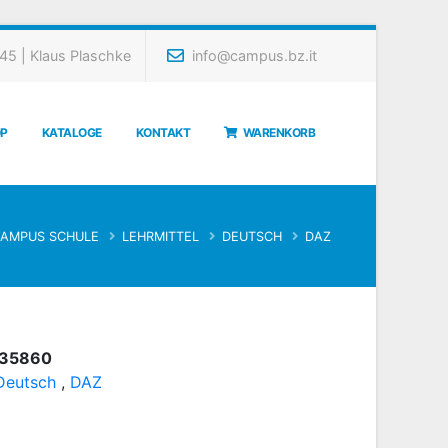
5 | Klaus Plaschke
info@campus.bz.it
P
KATALOGE
KONTAKT
WARENKORB
AMPUS SCHULE
LEHRMITTEL
DEUTSCH
DAZ
35860
Deutsch
,
DAZ