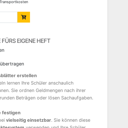
 Transportkosten
FÜRS EIGENE HEFT
en
 übertragen
lätter erstellen
n lernen Ihre Schüler anschaulich
nen. Sie ordnen Geldmengen nach ihrer
runden Beträgen oder lösen Sachaufgaben.
 festigen
bei
vielseitig einsetzbar
. Sie können diese
nktesystem
verwenden und Ihre Schüler