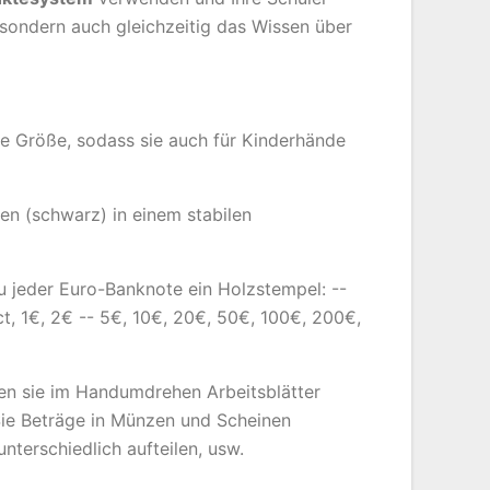
 sondern auch gleichzeitig das Wissen über
e Größe, sodass sie auch für Kinderhände
en (schwarz) in einem stabilen
 jeder Euro-Banknote ein Holzstempel: --
0ct, 1€, 2€ -- 5€, 10€, 20€, 50€, 100€, 200€,
ten sie im Handumdrehen Arbeitsblätter
Sie Beträge in Münzen und Scheinen
unterschiedlich aufteilen, usw.