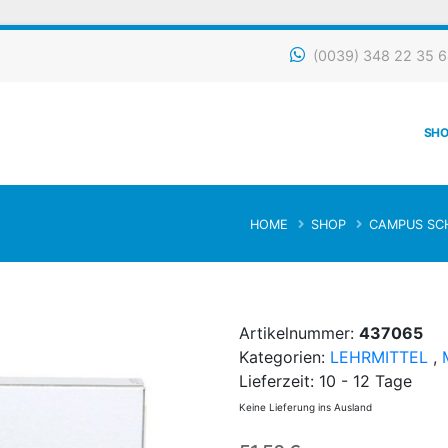
(0039) 348 22 35 64
SHO
HOME
SHOP
CAMPUS SC
Artikelnummer:
437065
Kategorien:
LEHRMITTEL
,
Lieferzeit:
10 - 12 Tage
Keine Lieferung ins Ausland