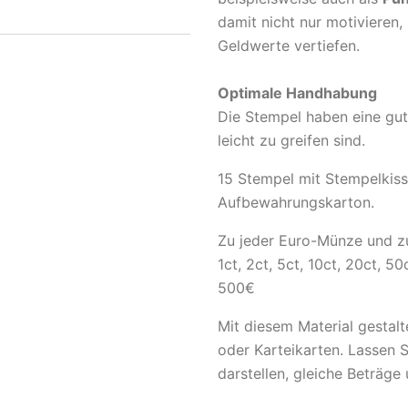
damit nicht nur motivieren,
Geldwerte vertiefen.
Optimale Handhabung
Die Stempel haben eine gut
leicht zu greifen sind.
15 Stempel mit Stempelkiss
Aufbewahrungskarton.
Zu jeder Euro-Münze und zu
1ct, 2ct, 5ct, 10ct, 20ct, 5
500€
Mit diesem Material gestal
oder Karteikarten. Lassen 
darstellen, gleiche Beträge 