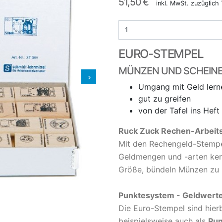
51,50 €
inkl. MwSt. zuzüglich
EURO-STEMPEL
MÜNZEN UND SCHEINE 
Umgang mit Geld lern
gut zu greifen
von der Tafel ins Heft
Ruck Zuck Rechen-Arbeitsb
Mit den Rechengeld-Stempel
Geldmengen und -arten ken
Größe, bündeln Münzen zu 
Punktesystem - Geldwerte
Die Euro-Stempel sind hier
beispielsweise auch als
Pu