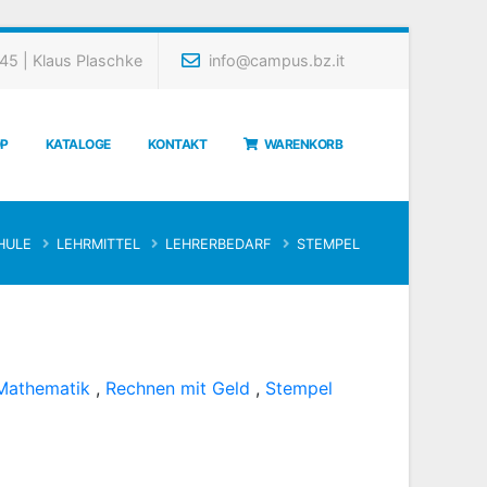
5 | Klaus Plaschke
info@campus.bz.it
P
KATALOGE
KONTAKT
WARENKORB
HULE
LEHRMITTEL
LEHRERBEDARF
STEMPEL
Mathematik
,
Rechnen mit Geld
,
Stempel