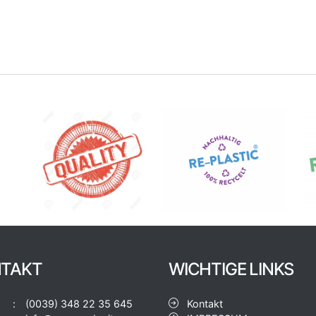
TAKT
WICHTIGE LINKS
(0039) 348 22 35 645
Kontakt