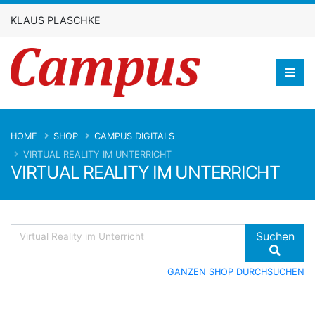
KLAUS PLASCHKE
HOME
SHOP
CAMPUS DIGITALS
VIRTUAL REALITY IM UNTERRICHT
VIRTUAL REALITY IM UNTERRICHT
Suchen
GANZEN SHOP DURCHSUCHEN