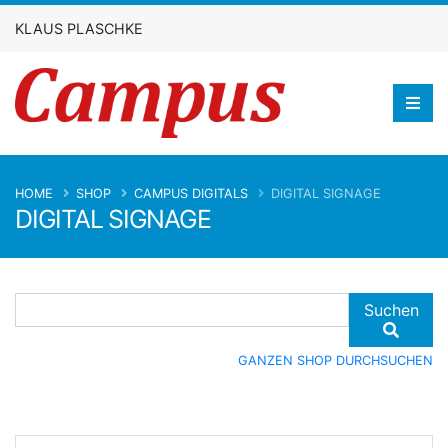
KLAUS PLASCHKE
HOME
SHOP
CAMPUS DIGITALS
DIGITAL SIGNAGE
DIGITAL SIGNAGE
Suchen
GANZEN SHOP DURCHSUCHEN