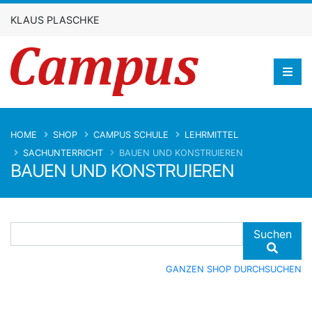
KLAUS PLASCHKE
HOME
SHOP
CAMPUS SCHULE
LEHRMITTEL
SACHUNTERRICHT
BAUEN UND KONSTRUIEREN
BAUEN UND KONSTRUIEREN
Suchen
GANZEN SHOP DURCHSUCHEN