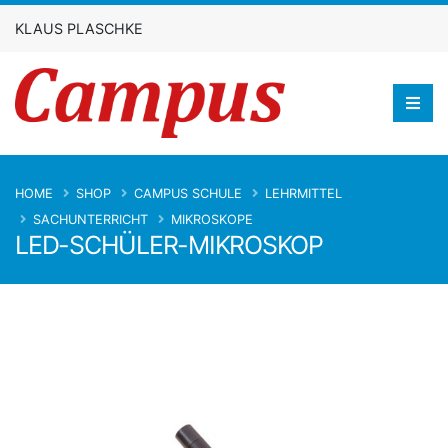
KLAUS PLASCHKE
HOME
SHOP
CAMPUS SCHULE
LEHRMITTEL
SACHUNTERRICHT
MIKROSKOPE
LED-SCHÜLER-MIKROSKOP