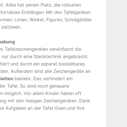
t. Alles hat seinen Platz, die robusten
fortables Einhängen.
Mit den Tafelgeräten
rmen, Linien, Winkel, Figuren, Schrägbilder
l zeichnen.
habung
n Tafelzeichengeräten vereinfacht die
nur durch eine Stecktechnik angebracht.
iert und durch ein separat bestellbares
rden. Außerdem sind alle Zeichengeräte an
latten
beklebt. Das verhindert ein
der Tafel. So sind noch genauere
 möglich. Vor allem Kinder haben oft
ng mit den riesigen Zeichengeräten. Dank
e Aufgaben an der Tafel lösen und ihre