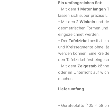
Ein umfangreiches Set:
- Mit dem
1 Meter langen T
lassen sich super präzise 
- Mit den
2 Winkeln
und d
geometrischen Formen und 
eingezeichnet werden.
- Der
Tafelzirkel
besitzt ei
und Kreissegmente ohne läs
werden können. Eine Kreide
den Tafelzirkel fest einges
- Mit dem
Zeigestab
können
oder im Unterricht auf wic
machen.
Lieferumfang
- Geräteplatte (105 x 58,5