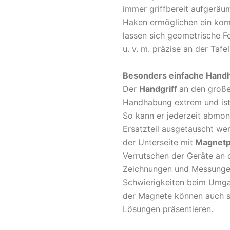
immer griffbereit aufgeräum
Haken ermöglichen ein kom
lassen sich geometrische Fo
u. v. m. präzise an der Tafe
Besonders einfache Hand
Der
Handgriff
an den große
Handhabung extrem und ist 
So kann er jederzeit abmont
Ersatzteil ausgetauscht we
der Unterseite mit
Magnetp
Verrutschen der Geräte an 
Zeichnungen und Messungen
Schwierigkeiten beim Umga
der Magnete können auch si
Lösungen präsentieren.