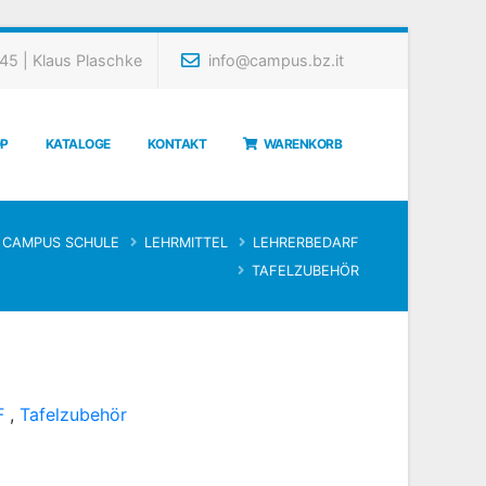
5 | Klaus Plaschke
info@campus.bz.it
P
KATALOGE
KONTAKT
WARENKORB
CAMPUS SCHULE
LEHRMITTEL
LEHRERBEDARF
TAFELZUBEHÖR
F
,
Tafelzubehör