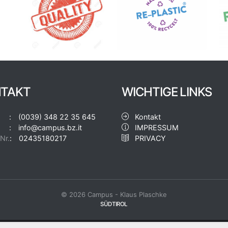
TAKT
WICHTIGE LINKS
(0039) 348 22 35 645
Kontakt
info@campus.bz.it
IMPRESSUM
Nr.
02435180217
PRIVACY
© 2026 Campus - Klaus Plaschke
SÜDTIROL