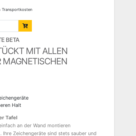
ch Transportkosten
TE BETA
ÜCKT MIT ALLEN
R MAGNETISCHEN
eichengeräte
eren Halt
er Tafel
 einfach an der Wand montieren
. Ihre Zeichengeräte sind stets sauber und