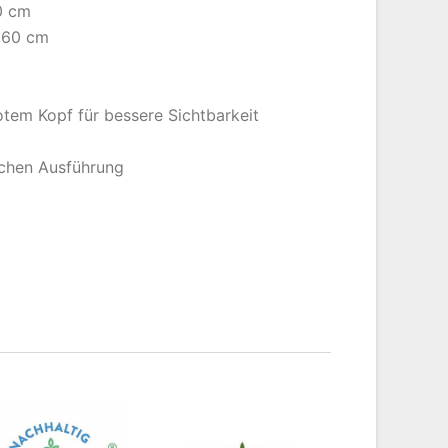
60 cm
, 60 cm
otem Kopf für bessere Sichtbarkeit
schen Ausführung