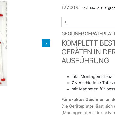
127,00 €
inkl. MwSt. zuzügli
GEOLINER GERÄTEPLAT
KOMPLETT BEST
GERÄTEN IN DE
AUSFÜHRUNG
inkl. Montagematerial
7 verschiedene Tafelz
mit Magneten für bess
Für exaktes Zeichnen an d
Die Geräteplatte lässt sich
(Montagematerial inklusive)