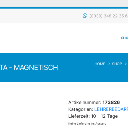
(0039) 348 22 35 64
SHO
HOME
SHOP
TA - MAGNETISCH
Artikelnummer:
173826
Kategorien:
LEHRERBEDAR
Lieferzeit:
10 - 12 Tage
Keine Lieferung ins Ausland