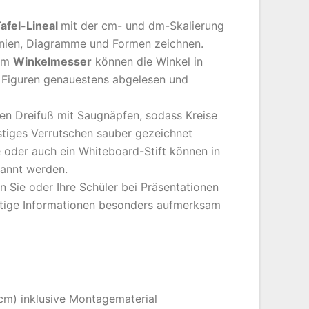
afel-Lineal
mit der cm- und dm-Skalierung
Linien, Diagramme und Formen zeichnen.
em
Winkelmesser
können die Winkel in
Figuren genauestens abgelesen und
nen Dreifuß mit Saugnäpfen, sodass Kreise
tiges Verrutschen sauber gezeichnet
 oder auch ein Whiteboard-Stift können in
pannt werden.
 Sie oder Ihre Schüler bei Präsentationen
htige Informationen besonders aufmerksam
 cm) inklusive Montagematerial